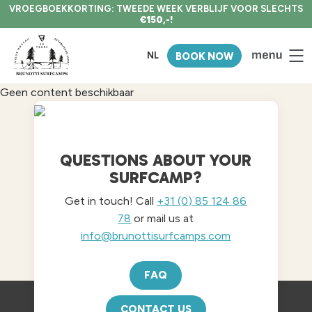
VROEGBOEKKORTING: TWEEDE WEEK VERBLIJF VOOR SLECHTS
€150,-!
NL
BOOK NOW
Geen content beschikbaar
QUESTIONS ABOUT YOUR
SURFCAMP?
Get in touch! Call
+31 (0) 85 124 86
78
or mail us at
info@brunottisurfcamps.com
FAQ
CONTACT US