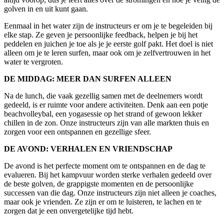
golven in en uit kunt gaan.
Eenmaal in het water zijn de instructeurs er om je te begeleiden bij
elke stap. Ze geven je persoonlijke feedback, helpen je bij het
peddelen en juichen je toe als je je eerste golf pakt. Het doel is niet
alleen om je te leren surfen, maar ook om je zelfvertrouwen in het
water te vergroten.
DE MIDDAG: MEER DAN SURFEN ALLEEN
Na de lunch, die vaak gezellig samen met de deelnemers wordt
gedeeld, is er ruimte voor andere activiteiten. Denk aan een potje
beachvolleybal, een yogasessie op het strand of gewoon lekker
chillen in de zon. Onze instructeurs zijn van alle markten thuis en
zorgen voor een ontspannen en gezellige sfeer.
DE AVOND: VERHALEN EN VRIENDSCHAP
De avond is het perfecte moment om te ontspannen en de dag te
evalueren. Bij het kampvuur worden sterke verhalen gedeeld over
de beste golven, de grappigste momenten en de persoonlijke
successen van die dag. Onze instructeurs zijn niet alleen je coaches,
maar ook je vrienden. Ze zijn er om te luisteren, te lachen en te
zorgen dat je een onvergetelijke tijd hebt.