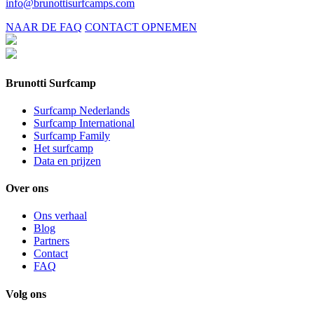
info@brunottisurfcamps.com
NAAR DE FAQ
CONTACT OPNEMEN
Brunotti Surfcamp
Surfcamp Nederlands
Surfcamp International
Surfcamp Family
Het surfcamp
Data en prijzen
Over ons
Ons verhaal
Blog
Partners
Contact
FAQ
Volg ons