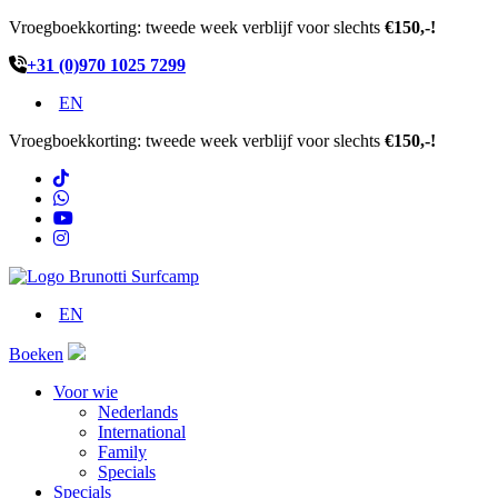
Vroegboekkorting: tweede week verblijf voor slechts
€150,-!
+31 (0)970 1025 7299
EN
Vroegboekkorting: tweede week verblijf voor slechts
€150,-!
EN
Boeken
Voor wie
Nederlands
International
Family
Specials
Specials