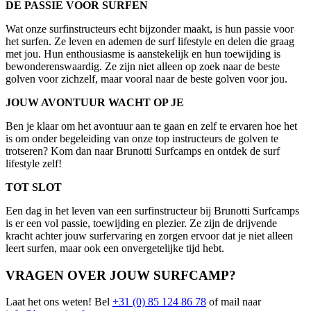
DE PASSIE VOOR SURFEN
Wat onze surfinstructeurs echt bijzonder maakt, is hun passie voor
het surfen. Ze leven en ademen de surf lifestyle en delen die graag
met jou. Hun enthousiasme is aanstekelijk en hun toewijding is
bewonderenswaardig. Ze zijn niet alleen op zoek naar de beste
golven voor zichzelf, maar vooral naar de beste golven voor jou.
JOUW AVONTUUR WACHT OP JE
Ben je klaar om het avontuur aan te gaan en zelf te ervaren hoe het
is om onder begeleiding van onze top instructeurs de golven te
trotseren? Kom dan naar Brunotti Surfcamps en ontdek de surf
lifestyle zelf!
TOT SLOT
Een dag in het leven van een surfinstructeur bij Brunotti Surfcamps
is er een vol passie, toewijding en plezier. Ze zijn de drijvende
kracht achter jouw surfervaring en zorgen ervoor dat je niet alleen
leert surfen, maar ook een onvergetelijke tijd hebt.
VRAGEN OVER JOUW SURFCAMP?
Laat het ons weten! Bel
+31 (0) 85 124 86 78
of mail naar