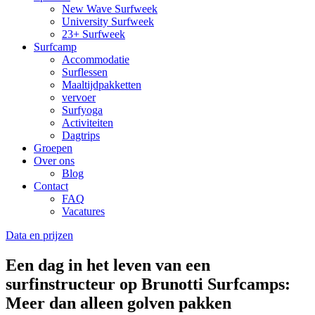
New Wave Surfweek
University Surfweek
23+ Surfweek
Surfcamp
Accommodatie
Surflessen
Maaltijdpakketten
vervoer
Surfyoga
Activiteiten
Dagtrips
Groepen
Over ons
Blog
Contact
FAQ
Vacatures
Data en prijzen
Een dag in het leven van een
surfinstructeur op Brunotti Surfcamps:
Meer dan alleen golven pakken