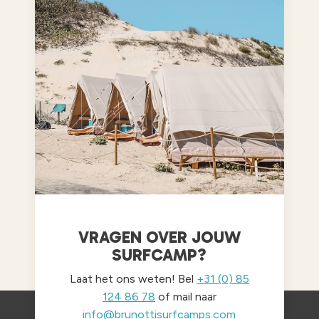
VRAGEN OVER JOUW
SURFCAMP?
Laat het ons weten! Bel
+31 (0) 85
124 86 78
of mail naar
info@brunottisurfcamps.com