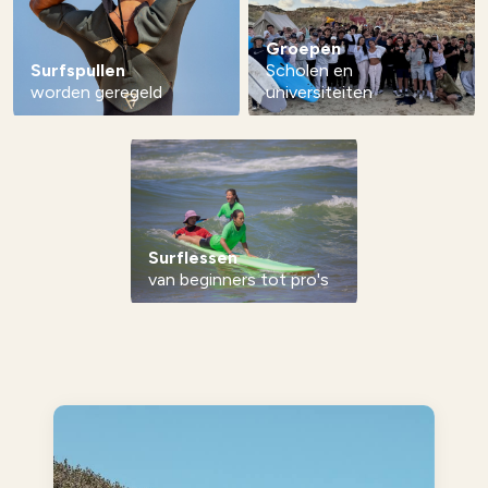
Groepen
Surfspullen
Scholen en
worden geregeld
universiteiten
Surflessen
van beginners tot pro's