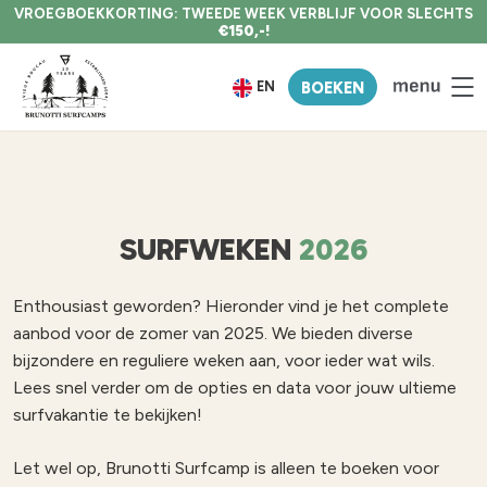
VROEGBOEKKORTING: TWEEDE WEEK VERBLIJF VOOR SLECHTS
€150,-!
EN
BOEKEN
SURFWEKEN
2026
Enthousiast geworden? Hieronder vind je het complete
aanbod voor de zomer van 2025. We bieden diverse
bijzondere en reguliere weken aan, voor ieder wat wils.
Lees snel verder om de opties en data voor jouw ultieme
surfvakantie te bekijken!
Let wel op, Brunotti Surfcamp is alleen te boeken voor