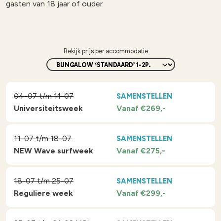
gasten van 18 jaar of ouder
Bekijk prijs per accommodatie:
04-07 t/m 11-07
SAMENSTELLEN
Universiteitsweek
Vanaf €269,-
11-07 t/m 18-07
SAMENSTELLEN
NEW Wave surfweek
Vanaf €275,-
18-07 t/m 25-07
SAMENSTELLEN
Reguliere week
Vanaf €299,-