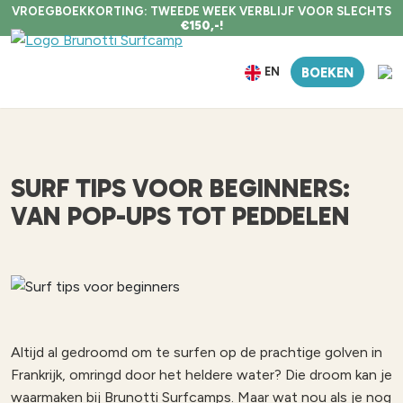
VROEGBOEKKORTING: TWEEDE WEEK VERBLIJF VOOR SLECHTS
€150,-!
EN
BOEKEN
SURF TIPS VOOR BEGINNERS:
VAN POP-UPS TOT PEDDELEN
Altijd al gedroomd om te surfen op de prachtige golven in
Frankrijk, omringd door het heldere water? Die droom kan je
waarmaken bij Brunotti Surfcamps. Maar wat nou als je nog