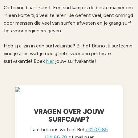
Oefening baart kunst. Een surfkamp is de beste manier om
in een korte tijd veel te leren. Je oefent veel, bent omringd
door mensen die veel van surfen afweten en je graag surf
tips voor beginners geven.
Heb jij al zin in een surfvakantie? Bij het Brunotti surfcamp
vind je alles wat je nodig hebt voor een perfecte
surfvakantie! Boek
hier
jouw surfvakantie!
VRAGEN OVER JOUW
SURFCAMP?
Laat het ons weten! Bel
+31 (0) 85
124 86 78
of mail naar