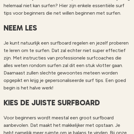
helemaal niet kan surfen? Hier zijn enkele essentiële surf
tips voor beginners die net willen beginnen met surfen.
NEEM LES
Je kunt natuurlijk een surfboard regelen en jezelf proberen
te leren om te surfen. Dat zal echter niet super effectief
zijn. Met instructies van professionele surfcoaches die
alles weten rondom surfen zal dit een stuk vlotter gaan.
Daarnaast zullen slechte gewoontes meteen worden
opgepikt en krijg je gepersonaliseerde surf tips. Een goed
begin is het halve werk!
KIES DE JUISTE SURFBOARD
Voor beginners wordt meestal een groot surfboard
aanbevolen. Dat maakt het makkelijker met opstaan. Je
hebt namelijk meer ruimte om je balans te vinden. Bij onze