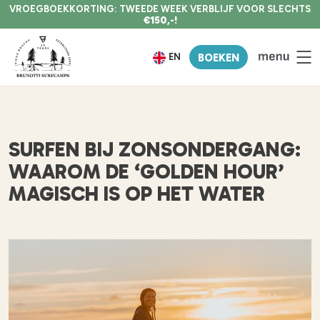
VROEGBOEKKORTING: TWEEDE WEEK VERBLIJF VOOR SLECHTS
€150,-!
EN
BOEKEN
SURFEN BIJ ZONSONDERGANG:
WAAROM DE ‘GOLDEN HOUR’
MAGISCH IS OP HET WATER