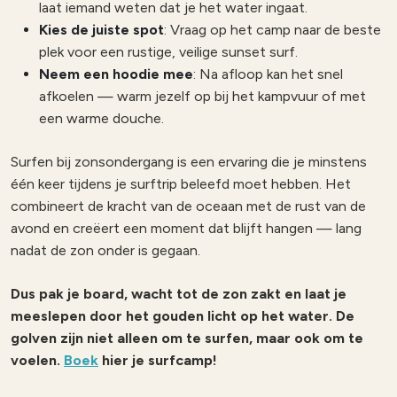
laat iemand weten dat je het water ingaat.
Kies de juiste spot
: Vraag op het camp naar de beste
plek voor een rustige, veilige sunset surf.
Neem een hoodie mee
: Na afloop kan het snel
afkoelen — warm jezelf op bij het kampvuur of met
een warme douche.
Surfen bij zonsondergang is een ervaring die je minstens
één keer tijdens je surftrip beleefd moet hebben. Het
combineert de kracht van de oceaan met de rust van de
avond en creëert een moment dat blijft hangen — lang
nadat de zon onder is gegaan.
Dus pak je board, wacht tot de zon zakt en laat je
meeslepen door het gouden licht op het water. De
golven zijn niet alleen om te surfen, maar ook om te
voelen.
Boek
hier je surfcamp!