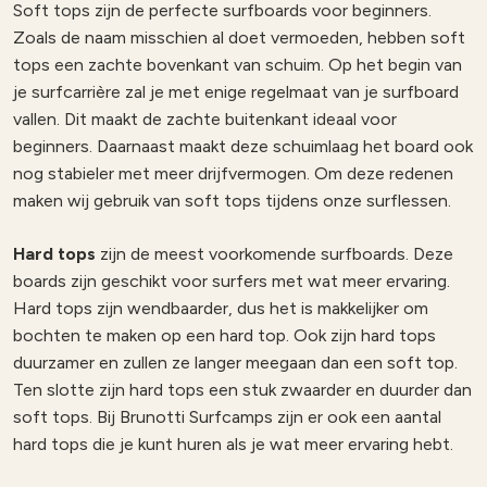
Soft tops zijn de perfecte surfboards voor beginners.
Zoals de naam misschien al doet vermoeden, hebben soft
tops een zachte bovenkant van schuim. Op het begin van
je surfcarrière zal je met enige regelmaat van je surfboard
vallen. Dit maakt de zachte buitenkant ideaal voor
beginners. Daarnaast maakt deze schuimlaag het board ook
nog stabieler met meer drijfvermogen. Om deze redenen
maken wij gebruik van soft tops tijdens onze surflessen.
Hard tops
zijn de meest voorkomende surfboards. Deze
boards zijn geschikt voor surfers met wat meer ervaring.
Hard tops zijn wendbaarder, dus het is makkelijker om
bochten te maken op een hard top. Ook zijn hard tops
duurzamer en zullen ze langer meegaan dan een soft top.
Ten slotte zijn hard tops een stuk zwaarder en duurder dan
soft tops. Bij Brunotti Surfcamps zijn er ook een aantal
hard tops die je kunt huren als je wat meer ervaring hebt.