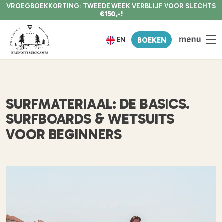
VROEGBOEKKORTING: TWEEDE WEEK VERBLIJF VOOR SLECHTS
€150,-!
EN
BOEKEN
SURFMATERIAAL: DE BASICS.
SURFBOARDS & WETSUITS
VOOR BEGINNERS