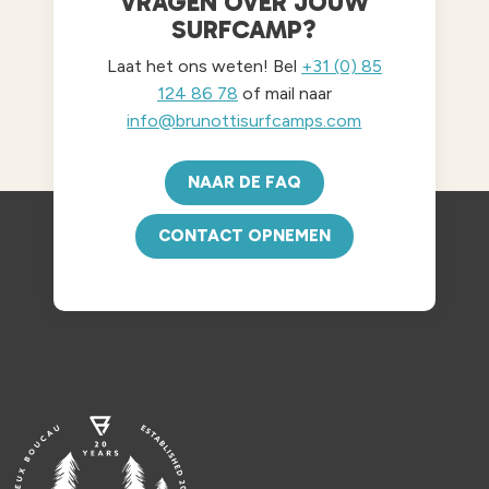
VRAGEN OVER JOUW
SURFCAMP?
Laat het ons weten! Bel
+31 (0) 85
124 86 78
of mail naar
info@brunottisurfcamps.com
NAAR DE FAQ
CONTACT OPNEMEN