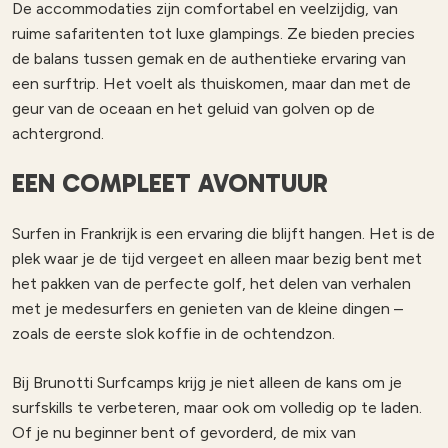
De accommodaties zijn comfortabel en veelzijdig, van
ruime safaritenten tot luxe glampings. Ze bieden precies
de balans tussen gemak en de authentieke ervaring van
een surftrip. Het voelt als thuiskomen, maar dan met de
geur van de oceaan en het geluid van golven op de
achtergrond.
EEN COMPLEET AVONTUUR
Surfen in Frankrijk is een ervaring die blijft hangen. Het is de
plek waar je de tijd vergeet en alleen maar bezig bent met
het pakken van de perfecte golf, het delen van verhalen
met je medesurfers en genieten van de kleine dingen –
zoals de eerste slok koffie in de ochtendzon.
Bij Brunotti Surfcamps krijg je niet alleen de kans om je
surfskills te verbeteren, maar ook om volledig op te laden.
Of je nu beginner bent of gevorderd, de mix van