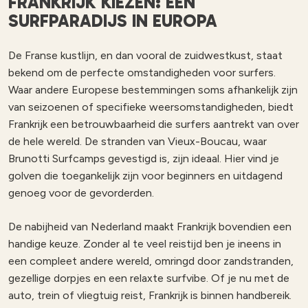
FRANKRIJK KIEZEN: EEN
SURFPARADIJS IN EUROPA
De Franse kustlijn, en dan vooral de zuidwestkust, staat
bekend om de perfecte omstandigheden voor surfers.
Waar andere Europese bestemmingen soms afhankelijk zijn
van seizoenen of specifieke weersomstandigheden, biedt
Frankrijk een betrouwbaarheid die surfers aantrekt van over
de hele wereld. De stranden van Vieux-Boucau, waar
Brunotti Surfcamps gevestigd is, zijn ideaal. Hier vind je
golven die toegankelijk zijn voor beginners en uitdagend
genoeg voor de gevorderden.
De nabijheid van Nederland maakt Frankrijk bovendien een
handige keuze. Zonder al te veel reistijd ben je ineens in
een compleet andere wereld, omringd door zandstranden,
gezellige dorpjes en een relaxte surfvibe. Of je nu met de
auto, trein of vliegtuig reist, Frankrijk is binnen handbereik.