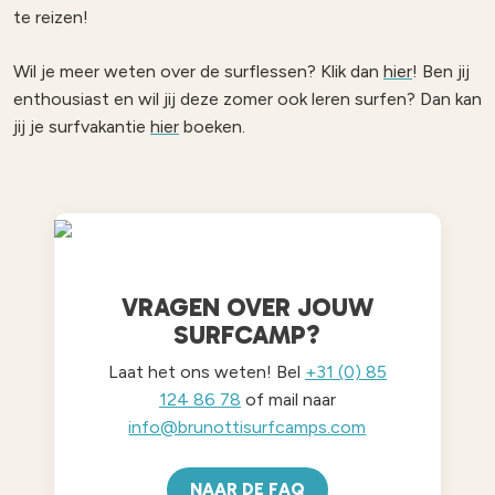
te reizen!
Wil je meer weten over de surflessen? Klik dan
hier
! Ben jij
enthousiast en wil jij deze zomer ook leren surfen? Dan kan
jij je surfvakantie
hier
boeken.
VRAGEN OVER JOUW
SURFCAMP?
Laat het ons weten! Bel
+31 (0) 85
124 86 78
of mail naar
info@brunottisurfcamps.com
NAAR DE FAQ