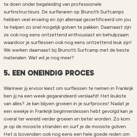
te doen onder begeleiding van professionele
surfinstructeurs. De surfleraren op Brunotti Surfcamps
hebben veel ervaring en zijn allemaal gecertificeerd om jou
te helpen zo snel mogelijk golven te pakken. Daarnaast zijn
ze ook nog eens ontzettend enthousiast en behulpzaam
waardoor je surflessen ook nog eens ontzettend leuk zijn!
We werken daarnaast bij Brunotti Surfcamp met de beste
materialen. Wat wil je nog meer?
5. EEN ONEINDIG PROCES
Wanneer jij ervoor kiest om surflessen te nemen in Frankrijk
ben jij na een week gegarandeerd verslaafd! Het leukste
van alles? Je kan blijven groeien in je surfproces! Nadat je
een weekje in Frankrijk beginnerslessen hebt gevolgd kan je
overal ter wereld verder groeien en beter worden. Zo kom
je op de mooiste stranden en surf je de mooiste golven.
Het is bovendien ook nog eens een hele goede reden om