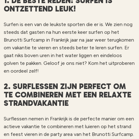
1. DE BESTE REDEN: SURFEN IS
ONTZETTEND LEUK!
Surfen is een van de leukste sporten die er is. We zien nog
steeds dat gasten na hun eerste keer surfen op het
Brunotti Surfcamp in Frankrijk jaar na jaar weer terugkomen
om vakantie te vieren en steeds beter te leren surfen. Er
gaat niks boven uren in het water liggen en eindeloos
golven te pakken. Geloof je ons niet? Kom het uitproberen
en oordeel zelf!
2. SURFLESSEN ZIJN PERFECT OM
TE COMBINEREN MET EEN RELAXTE
STRANDVAKANTIE
Surflessen nemen in Frankrijk is de perfecte manier om een
actieve vakantie te combineren met luieren op het strand
en feest vieren in de party area van het Brunotti Surfcamp.