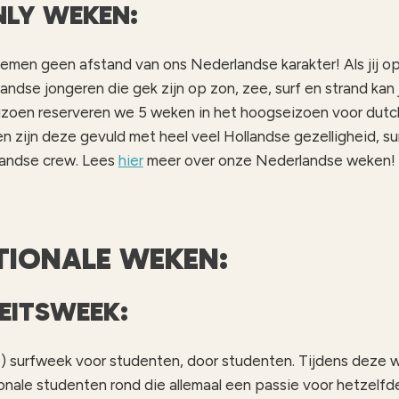
NLY WEKEN:
men geen afstand van ons Nederlandse karakter! Als jij op 
ndse jongeren die gek zijn op zon, zee, surf en strand kan 
eizoen reserveren we 5 weken in het hoogseizoen voor dut
n zijn deze gevuld met heel veel Hollandse gezelligheid, su
landse crew.
Lees
hier
meer over onze Nederlandse weken!
TIONALE WEKEN:
TEITSWEEK:
e) surfweek voor studenten, door studenten. Tijdens deze 
onale studenten rond die allemaal een passie voor hetzelfde