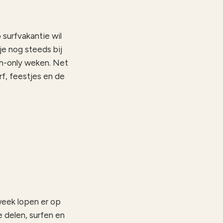
surfvakantie wil
je nog steeds bij
ch-only weken. Net
rf, feestjes en de
week lopen er op
 delen, surfen en