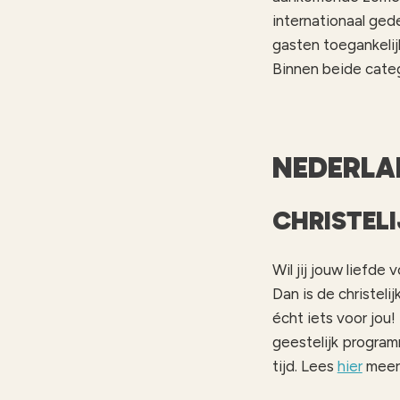
internationaal ged
gasten toegankelij
Binnen beide cate
NEDERLA
CHRISTEL
Wil jij jouw liefde
Dan is de christel
écht iets voor jou
geestelijk programm
tijd. Lees
hier
meer 