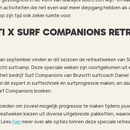
en activiteiten die net even wat meer diepgang hebben als 
op zijn tijd ook zeker ruimte voor.
I X SURF COMPANIONS RET
an september vinden er dit seizoen de retreatweken van 
notti surfcamp. Deze speciale weken zijn voortgekomen uit
 het bedrijf Surf Companions van Brunotti surfcoach Daniel 
el dé expert in surftechniek en surfprogressie maken, en da
urf Companions boeken.
bieden om zoveel mogelijk progressie te maken tijdens jou
treatweken kiezen uit diverse uitgebreide pakketten, waar
. Lees
hier
meer over alle opties binnen deze speciale retr