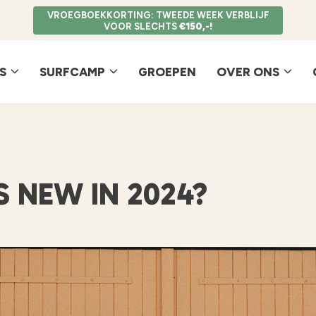
VROEGBOEKKORTING: TWEEDE WEEK VERBLIJF
VOOR SLECHTS
€150,-!
S
SURFCAMP
GROEPEN
OVER ONS
 NEW IN 2024?