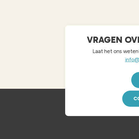
VRAGEN OV
Laat het ons weten
info@
C