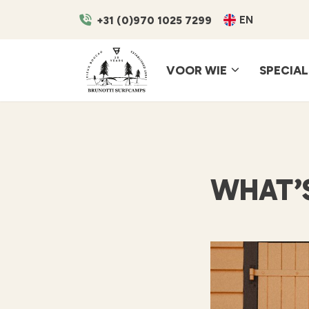
EN
+31 (0)970 1025 7299
VOOR WIE
SPECIAL
WHAT’S