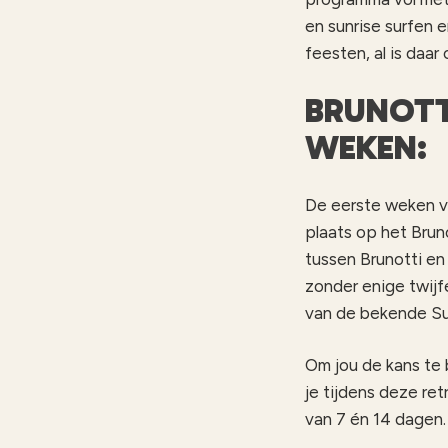
en sunrise surfen 
feesten, al is daar 
BRUNOTT
WEKEN:
De eerste weken v
plaats op het Bru
tussen Brunotti en
zonder enige twijf
van de bekende S
Om jou de kans te 
je tijdens deze re
van 7 én 14 dagen