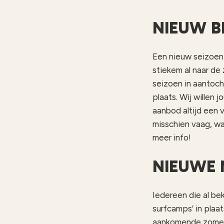
NIEUW B
Een nieuw seizoen 
stiekem al naar de
seizoen in aantoch
plaats. Wij willen 
aanbod altijd een v
misschien vaag, wa
meer info!
NIEUWE 
Iedereen die al bek
surfcamps’ in plaa
aankomende zomer.